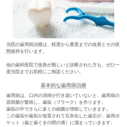
当院の歯周病治療は、軽度から重度までの改善とその状
態維持を行います。
他の歯科医院で改善が難しいと診断された方も、ぜひ一
度当院までお気軽にご相談ください。
基本的な歯周病治療
歯周病は、口内の清掃が行き届いていないと、歯周病の
原因菌が繁殖し、歯垢（プラーク）を作ります。
歯垢の中でさらに多くの細菌が増殖していきます。
この歯垢や歯垢が放置されて石灰化した歯石が、歯周ポ
ケット（歯と歯ぐきの間の溝）に溜まっていきます。