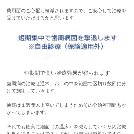
費⽤⾯のご⼼配も軽減されますので、ご安⼼して治療を
受けていただけるかと思います。
短期間で⾼い治療効果が得られます
⻭周病の治療は通常、お⼝の中を範囲で区切り数回に分
けて施術していきます。
通院は１週間以上空いてしまうためその分治療期間もか
かってしまいます。
それでも確実に細菌（の温床）を減らしていくため治療
効果を得ることはできますが、⻭周病は感染症ですの