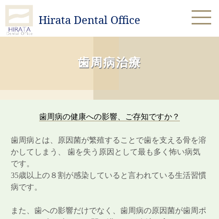
Hirata Dental Office
ご予約はお電話で受付けております
ご予約 01588-4-4322
歯周病治療
〒098-1702 北海道紋別郡雄武町雄武1481
歯周病の健康への影響、ご存知ですか？
歯周病とは、原因菌が繁殖することで歯を支える骨を溶
かしてしまう、 歯を失う原因として最も多く怖い病気
です。
35歳以上の８割が感染していると言われている生活習慣
病です。
また、歯への影響だけでなく、歯周病の原因菌が歯周ポ