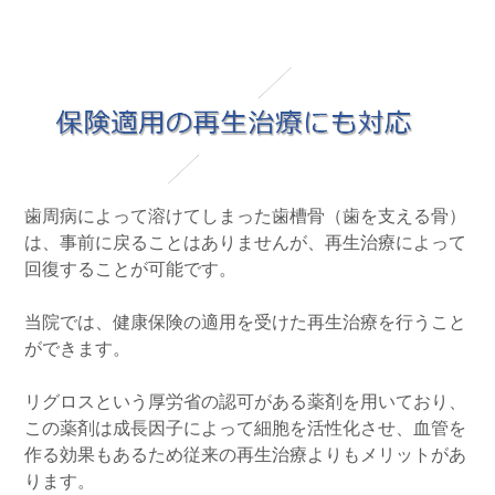
⻭周病によって溶けてしまった⻭槽⾻（⻭を⽀える⾻）
は、事前に戻ることはありませんが、再⽣治療によって
回復することが可能です。
当院では、健康保険の適⽤を受けた再⽣治療を⾏うこと
ができます。
リグロスという厚労省の認可がある薬剤を⽤いており、
この薬剤は成⻑因⼦によって細胞を活性化させ、⾎管を
作る効果もあるため従来の再⽣治療よりもメリットがあ
ります。