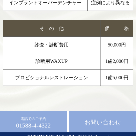
インプラントオーバーデンチャー
症例により異なる
そ の 他
価 格
診査・診断費用
50,000円
診断用WAXUP
1歯2,000円
プロビショナルレストレーション
1歯5,000円
電話でのご予約
お問い合わせ
01588-4-4322