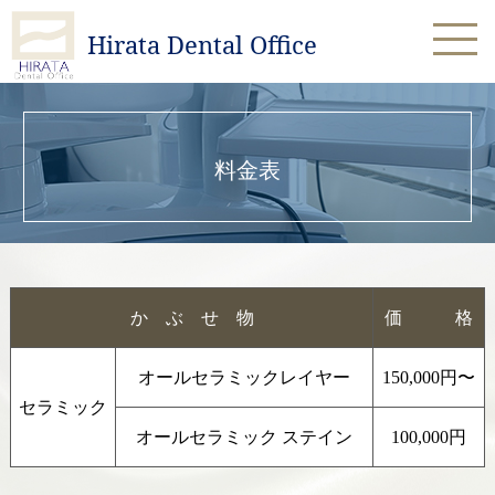
Hirata Dental Office
ご予約はお電話で受付けております
ご予約 01588-4-4322
〒098-1702 北海道紋別郡雄武町雄武1481
料金表
か ぶ せ 物
価 格
オールセラミックレイヤー
150,000円〜
セラミック
オールセラミック ステイン
100,000円